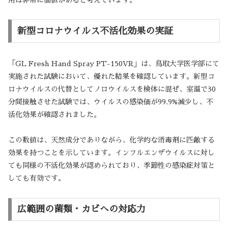
用は非常に価値があると考えています。
新型コロナウイルス不活化効果の実証
「GL Fresh Hand Spray PT-150VR」は、鳥取大学医学部にて
実施された試験において、優れた結果を確認しています。新型コ
ロナウイルスの代替としてノロウイルスを検体に混ぜ、室温で30
分間接触させた試験では、ウイルスの感染価が99.9%減少し、不
活化効果が確認されました。
この数値は、天然成分でありながら、化学的な消毒剤に匹敵する
効果を持つことを示しています。インフルエンザウイルスに対し
ても同様の不活化効果が認められており、季節性の感染症対策と
しても有効です。
広範囲の菌類・カビへの対応力