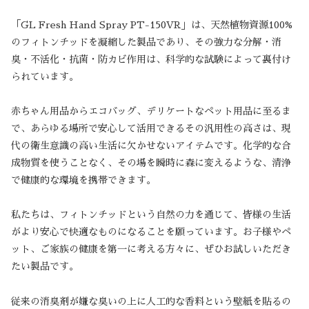
「GL Fresh Hand Spray PT-150VR」は、天然植物資源100%
のフィトンチッドを凝縮した製品であり、その強力な分解・消
臭・不活化・抗菌・防カビ作用は、科学的な試験によって裏付け
られています。
赤ちゃん用品からエコバッグ、デリケートなペット用品に至るま
で、あらゆる場所で安心して活用できるその汎用性の高さは、現
代の衛生意識の高い生活に欠かせないアイテムです。化学的な合
成物質を使うことなく、その場を瞬時に森に変えるような、清浄
で健康的な環境を携帯できます。
私たちは、フィトンチッドという自然の力を通じて、皆様の生活
がより安心で快適なものになることを願っています。お子様やペ
ット、ご家族の健康を第一に考える方々に、ぜひお試しいただき
たい製品です。
従来の消臭剤が嫌な臭いの上に人工的な香料という壁紙を貼るの