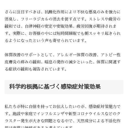
さらに注目すべきは、抗酸化作用により不快な悪臭のみを強力に
消臭し、フリーラジカルの消去を促す点です。ストレスや疲労の
緩和では、自律神経の安定や安眠効果、疲労回復が期待されま
す。実際に、お客様の中には短時間睡眠でも朝スッキリ起きられ
るようになったという声も寄せられています。
体質改善のサポートとして、アレルギー体質の改善、アトピー性
皮膚炎の痒みの緩和、喘息の発作の減少といった、体質に関連す
る症状の緩和も報告されています。
科学的根拠に基づく感染症対策効果
私たちが特に自信を持ってお伝えしたいのが、感染症対策能力で
す。施設や家庭でインフルエンザや新型コロナウイルスなどのク
ラスター発生が大きな問題となる中で、天然成分による不活化作