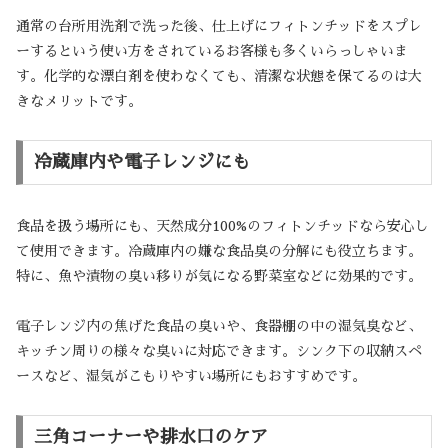
通常の台所用洗剤で洗った後、仕上げにフィトンチッドをスプレ
ーするという使い方をされているお客様も多くいらっしゃいま
す。化学的な漂白剤を使わなくても、清潔な状態を保てるのは大
きなメリットです。
冷蔵庫内や電子レンジにも
食品を扱う場所にも、天然成分100%のフィトンチッドなら安心し
て使用できます。冷蔵庫内の嫌な食品臭の分解にも役立ちます。
特に、魚や漬物の臭い移りが気になる野菜室などに効果的です。
電子レンジ内の焦げた食品の臭いや、食器棚の中の湿気臭など、
キッチン周りの様々な臭いに対応できます。シンク下の収納スペ
ースなど、湿気がこもりやすい場所にもおすすめです。
三角コーナーや排水口のケア