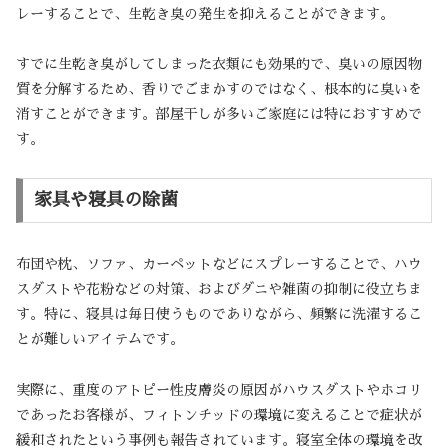
レーすることで、生乾き臭の発生を抑えることができます。
すでに生乾き臭がしてしまった衣類にも効果的で、臭いの原因物
質を分解するため、香りでごまかすのではなく、根本的に臭いを
消すことができます。部屋干しが多いご家庭には特におすすめで
す。
家具や寝具の除菌
布団や枕、ソファ、カーペットなどにスプレーすることで、ハウ
スダストや花粉などの対策、およびダニや雑菌の抑制に役立ちま
す。特に、寝具は毎日使うものでありながら、頻繁に洗濯するこ
とが難しいアイテムです。
実際に、重度のアトピー性皮膚炎の原因がハウスダストやホコリ
であったお客様が、フィトンチッドの環境に変えることで症状が
緩和されたという事例も報告されています。寝室全体の環境を改