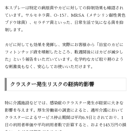
本スプレーは特定の病原菌やカビに対しての抑制効果も確認され
ています。サルモネラ菌、O-157、MRSA（メチシリン耐性黄色
ブドウ球菌）、セラチア菌といった、日常生活で気になる菌を抑
制します。
カビに対しても効果を発揮し、実際にお客様から「浴室のカビに
フィトンチッド液を噴射したところ、数週間後にはカビが減少し
た」という報告をいただいています。化学的なカビ取り剤のよう
な刺激臭もなく、安心してお使いいただけます。
クラスター発生リスクの経済的影響
特に介護施設などでは、感染症のクラスター発生が経営に大きな
影響を与えます。厚生労働省の調査によると、通所介護において
クラスターによるサービス停止期間は平均6.9日とされており、1
日の利用者単価や平均利用者数で計算すると、およそ145万円の損