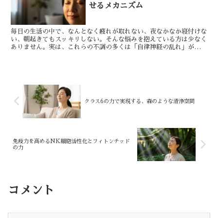
せるメカニズム
毎日の生活の中で、なんとなく疲れが取れない、夜なかなか寝付けな
い、朝起きてもスッキリしない。そんな悩みを抱えている方は少なく
ありません。実は、これらの不調の多くは「自律神経の乱れ」が原因
かもしれません。 森林の中を歩くと、不思議と心が落ち着...
クラス6の力で実現する、森のような清浄空間
免疫力を高めるNK細胞活性化とフィトンチッド
の力
コメント