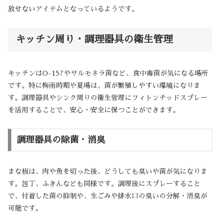
放せないアイテムとなっているようです。
キッチン周り・調理器具の衛生管理
キッチンはO-157やサルモネラ菌など、食中毒菌が気になる場所
です。特に梅雨時期や夏場は、菌が繁殖しやすい環境になりま
す。調理器具やシンク周りの衛生管理にフィトンチッドスプレー
を活用することで、安心・安全に保つことができます。
調理器具の除菌・消臭
まな板は、肉や魚を切った後、どうしても臭いや菌が気になりま
す。包丁、ふきんなども同様です。調理後にスプレーすること
で、付着した菌の抑制や、生ごみや排水口の臭いの分解・消臭が
可能です。