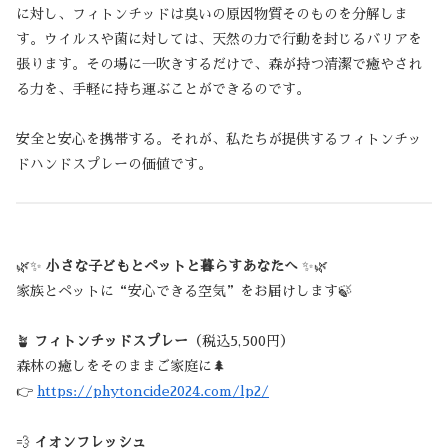
に対し、フィトンチッドは臭いの原因物質そのものを分解しま
す。ウイルスや菌に対しては、天然の力で行動を封じるバリアを
張ります。その場に一吹きするだけで、森が持つ清潔で癒やされ
る力を、手軽に持ち運ぶことができるのです。
安全と安心を携帯する。それが、私たちが提供するフィトンチッ
ドハンドスプレーの価値です。
🌿✨
小さな子どもとペットと暮らすあなたへ
✨🌿
家族とペットに“安心できる空気”をお届けします🍃
🪴
フィトンチッドスプレー
（税込5,500円）
森林の癒しをそのままご家庭に🌲
👉
https://phytoncide2024.com/lp2/
💨
イオンフレッシュ