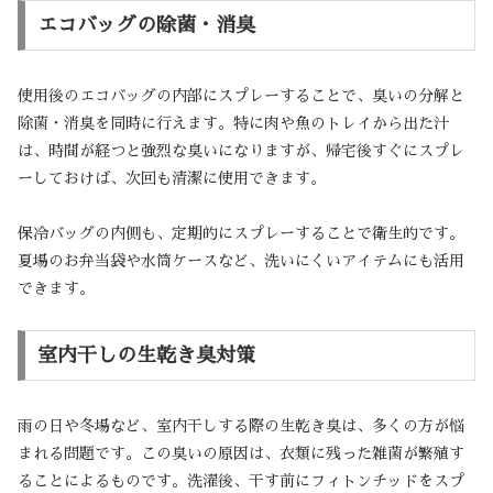
エコバッグの除菌・消臭
使用後のエコバッグの内部にスプレーすることで、臭いの分解と
除菌・消臭を同時に行えます。特に肉や魚のトレイから出た汁
は、時間が経つと強烈な臭いになりますが、帰宅後すぐにスプレ
ーしておけば、次回も清潔に使用できます。
保冷バッグの内側も、定期的にスプレーすることで衛生的です。
夏場のお弁当袋や水筒ケースなど、洗いにくいアイテムにも活用
できます。
室内干しの生乾き臭対策
雨の日や冬場など、室内干しする際の生乾き臭は、多くの方が悩
まれる問題です。この臭いの原因は、衣類に残った雑菌が繁殖す
ることによるものです。洗濯後、干す前にフィトンチッドをスプ