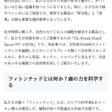
現代社会において、私たちは日々の生活の安全と衛生に、かつて
ないほど高い意識を持つようになりました。特に、小さなお子様
やペットがいるご家庭では、使用する製品の「安全性」と「効
果」が最も重要な選択基準となっています。
化学物質に頼らず、自然の力でこれらの課題を解決する製品とし
て、私たちが自信を持ってご提案するのが「GL Fresh Hand
Spray PT-150VR」です。本記事では、天然成分100%のフィト
ンチッドを凝縮したこのハンドスプレーの驚くべき作用メカニズ
ムから、赤ちゃん用品、キッチン、エコバッグに至るまで、生活
のあらゆる場面での活用術を詳しくご紹介いたします。
フィトンチッドとは何か？森の力を科学す
る
私たちが扱う「フィトンチッド」とは、ロシアの科学者B.P.トー
キン博士が発見した、植物が持つ不思議な力を指す言葉です。