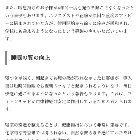
また、喘息持ちのお子様が4年間一度も発作を起こさなくなったと
いう事例もあります。ハウスダストや花粉が原因で重度のアトピ
ーに悩まされていた方が、使用開始から徐々に痒みが緩和され、
学校にも通えるようになったという感謝の声もいただいていま
す。
睡眠の質の向上
寝つきが浅く、朝起きても疲労感が取れなかったお客様が、導入
後は短時間睡眠でも翌朝スッキリと起きられるようになり、毎日
快適に過ごせるようになったという報告もあります。これは、フ
ィトンチッドが自律神経の安定に作用しているためと考えられま
す。
寝室の環境を整えることは、健康維持において非常に重要です。
化学的な芳香剤では得られない、自然な安らぎを感じていただけ