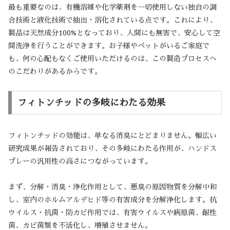
最も重要なのは、有機溶媒や化学薬剤を一切使用しない独自の調
合技術と液化技術で抽出・溶化されている点です。これにより、
製品は天然成分100%となっており、人間にも無害で、安心して空
間洗浄を行うことができます。お子様やペットがいるご家庭で
も、何の心配もなくご使用いただけるのは、この製造プロセスへ
のこだわりがあるからです。
フィトンチッドの多岐にわたる効果
フィトンチッドの効能は、単なる消臭にとどまりません。幅広い
研究成果が報告されており、その多岐にわたる作用が、ハンドス
プレーの汎用性の高さにつながっています。
まず、分解・消臭・浄化作用として、悪臭の原因物質を分解中和
し、室内のホルムアルデヒド等の有害成分を分解浄化します。抗
ウイルス・抗菌・防カビ作用では、有害ウイルスや病原菌、耐性
菌、カビ菌類を不活化し、増殖させません。