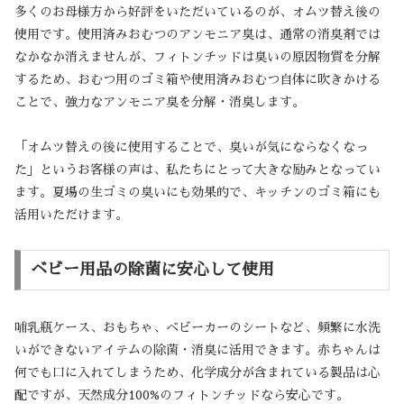
多くのお母様方から好評をいただいているのが、オムツ替え後の
使用です。使用済みおむつのアンモニア臭は、通常の消臭剤では
なかなか消えませんが、フィトンチッドは臭いの原因物質を分解
するため、おむつ用のゴミ箱や使用済みおむつ自体に吹きかける
ことで、強力なアンモニア臭を分解・消臭します。
「オムツ替えの後に使用することで、臭いが気にならなくなっ
た」というお客様の声は、私たちにとって大きな励みとなってい
ます。夏場の生ゴミの臭いにも効果的で、キッチンのゴミ箱にも
活用いただけます。
ベビー用品の除菌に安心して使用
哺乳瓶ケース、おもちゃ、ベビーカーのシートなど、頻繁に水洗
いができないアイテムの除菌・消臭に活用できます。赤ちゃんは
何でも口に入れてしまうため、化学成分が含まれている製品は心
配ですが、天然成分100%のフィトンチッドなら安心です。