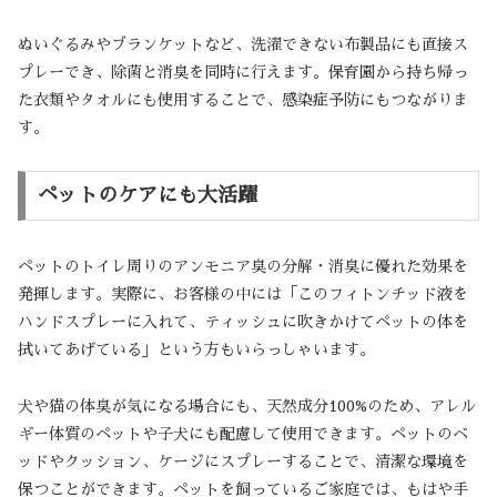
ぬいぐるみやブランケットなど、洗濯できない布製品にも直接ス
プレーでき、除菌と消臭を同時に行えます。保育園から持ち帰っ
た衣類やタオルにも使用することで、感染症予防にもつながりま
す。
ペットのケアにも大活躍
ペットのトイレ周りのアンモニア臭の分解・消臭に優れた効果を
発揮します。実際に、お客様の中には「このフィトンチッド液を
ハンドスプレーに入れて、ティッシュに吹きかけてペットの体を
拭いてあげている」という方もいらっしゃいます。
犬や猫の体臭が気になる場合にも、天然成分100%のため、アレル
ギー体質のペットや子犬にも配慮して使用できます。ペットのベ
ッドやクッション、ケージにスプレーすることで、清潔な環境を
保つことができます。ペットを飼っているご家庭では、もはや手