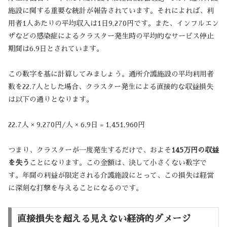
施設に関する重要な統計が報告されています。それによれば、利
用者1人あたりの平均収入は1日9,270円です。また、インフルエン
ザなどの感染症によるクラスター発生時の平均的なサービス停止
期間は6.9日とされています。
この数字を基に計算してみましょう。通所介護施設の平均利用者
数を22.7人とした場合、クラスター発生による直接的な収益損失
は以下の通りとなります。
22.7人 × 9,270円/人 × 6.9日 = 1,451,960円
つまり、クラスターが一度発生するだけで、およそ
145万円の収益
を失う
ことになります。この金額は、決して小さくない数字で
す。年間の利益が限定される介護施設にとって、この損失は経営
に深刻な打撃を与えることになるのです。
直接損失を超える見えない経済的ダメージ