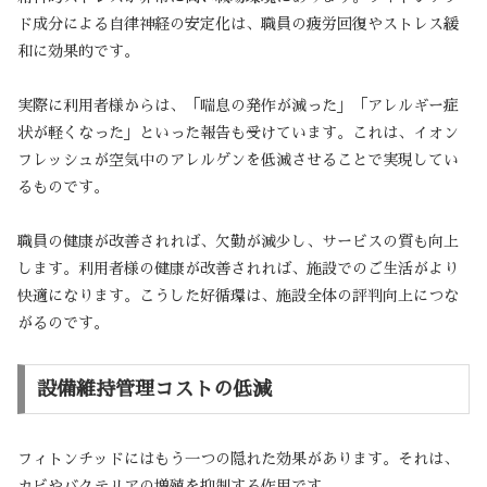
ド成分による自律神経の安定化は、職員の疲労回復やストレス緩
和に効果的です。
実際に利用者様からは、「喘息の発作が減った」「アレルギー症
状が軽くなった」といった報告も受けています。これは、イオン
フレッシュが空気中のアレルゲンを低減させることで実現してい
るものです。
職員の健康が改善されれば、欠勤が減少し、サービスの質も向上
します。利用者様の健康が改善されれば、施設でのご生活がより
快適になります。こうした好循環は、施設全体の評判向上につな
がるのです。
設備維持管理コストの低減
フィトンチッドにはもう一つの隠れた効果があります。それは、
カビやバクテリアの増殖を抑制する作用です。