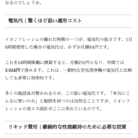
なるのでしょうか。
電気代｜驚くほど低い運用コスト
イオンフレッシュの優れた特徴の一つが、電気代の低さです。1日
8時間使用した場合の電気代は、わずか月額84円です。
これを24時間稼働に換算すると、月額252円となり、年間では
3,024円
で済みます。これは、一般的な空気清浄機の電気代と比較
しても非常に効率的です。
多くの施設長が驚かれるのが、この低い電気代です。「本当にこ
んなに安いのか」と疑問を持つのは自然なことですが、イオンフ
レッシュの省エネ設計がここに表れているのです。
リキッド費用｜継続的な性能維持のために必要な投資