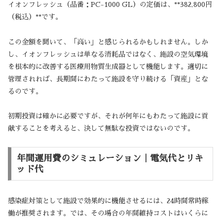
イオンフレッシュ（品番：PC-1000 GL）の定価は、**382,800円
（税込）**です。
この金額を聞いて、「高い」と感じられるかもしれません。しか
し、イオンフレッシュは単なる消耗品ではなく、施設の空気環境
を根本的に改善する医療用物質生成器として機能します。適切に
管理されれば、長期間にわたって施設を守り続ける「資産」とな
るのです。
初期投資は確かに必要ですが、それが何年にもわたって施設に貢
献することを考えると、決して無駄な投資ではないのです。
年間運用費のシミュレーション｜電気代とリキ
ッド代
感染症対策として施設で効果的に機能させるには、24時間常時稼
働が推奨されます。では、その場合の年間維持コストはいくらに