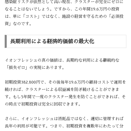
感染症リスクが依然として高い現在、クラスターが完全にゼロに
なることはないでしょう。ですから、この年間19.6万円の投資
は、単に「コスト」ではなく、施設の経営を守るための「必須投
資」なのです。
長期利用による経済的価値の最大化
イオンフレッシュの真の価値は、長期的な利用による継続的な
「損失ゼロ」の実現にあります。
初期投資382,800円で、その後毎年19.6万円の維持コストで運用を
続ければ、クラスターによる収益減を防ぎ続けることができま
す。もし5年間で一度のクラスター発生を防ぐことができれば、そ
の時点で初期投資は完全に回収できます。
さらに、イオンフレッシュは消耗品ではなく、適切に管理すれば
長年の利用が可能です。つまり、初期投資を複数年にわたって分