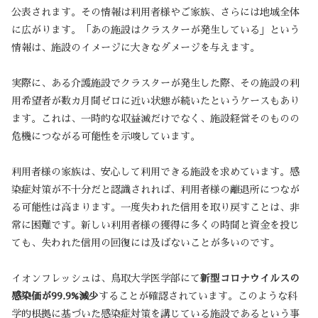
公表されます。その情報は利用者様やご家族、さらには地域全体
に広がります。「あの施設はクラスターが発生している」という
情報は、施設のイメージに大きなダメージを与えます。
実際に、ある介護施設でクラスターが発生した際、その施設の利
用希望者が数カ月間ゼロに近い状態が続いたというケースもあり
ます。これは、一時的な収益減だけでなく、施設経営そのものの
危機につながる可能性を示唆しています。
利用者様の家族は、安心して利用できる施設を求めています。感
染症対策が不十分だと認識されれば、利用者様の離退所につなが
る可能性は高まります。一度失われた信用を取り戻すことは、非
常に困難です。新しい利用者様の獲得に多くの時間と資金を投じ
ても、失われた信用の回復には及ばないことが多いのです。
イオンフレッシュは、鳥取大学医学部にて
新型コロナウイルスの
感染価が99.9%減少
することが確認されています。このような科
学的根拠に基づいた感染症対策を講じている施設であるという事