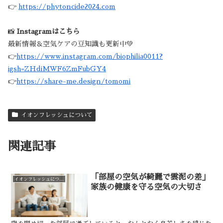
👉
https://phytoncide2024.com
📸
Instagramはこちら
最新情報＆空気ケアの豆知識も更新中💚
👉
https://www.instagram.com/biophilia0011?
igsh=ZHdiMWF6ZmFubGY4
👉
https://share-me.design/tomomi
イオンフレッシュについて
関連記事
「部屋の空気が綺麗で雲泥の差」
イオンフレッシュについて
家族の健康を守る空気の大切さ