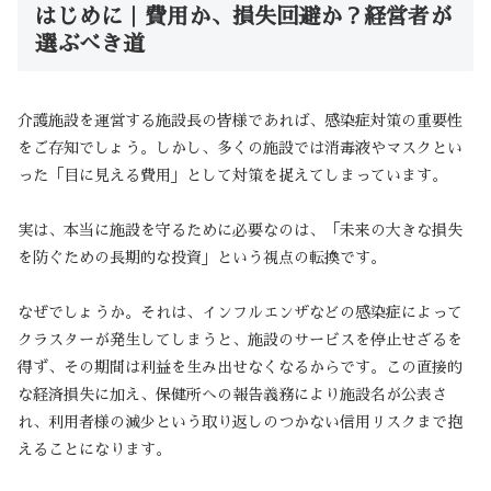
はじめに｜費用か、損失回避か？経営者が
選ぶべき道
介護施設を運営する施設長の皆様であれば、感染症対策の重要性
をご存知でしょう。しかし、多くの施設では消毒液やマスクとい
った「目に見える費用」として対策を捉えてしまっています。
実は、本当に施設を守るために必要なのは、「未来の大きな損失
を防ぐための長期的な投資」という視点の転換です。
なぜでしょうか。それは、インフルエンザなどの感染症によって
クラスターが発生してしまうと、施設のサービスを停止せざるを
得ず、その期間は利益を生み出せなくなるからです。この直接的
な経済損失に加え、保健所への報告義務により施設名が公表さ
れ、利用者様の減少という取り返しのつかない信用リスクまで抱
えることになります。