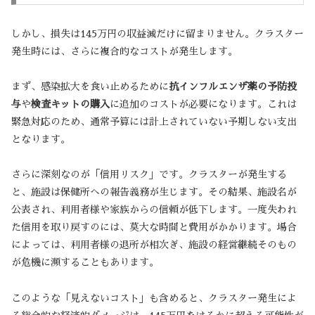
しかし、損失は145万円の収益減だけに留まりません。クラスター
発生時には、さらに複合的なコストが発生します。
まず、感染拡大を食い止めるために
抗インフルエンザ薬の予防投
与
や
検査キットの購入
に追加のコストが必要になります。これは
緊急対応のため、通常予算には計上されていない予期しない支出
となります。
さらに深刻なのが「信用リスク」です。クラスターが発生する
と、施設は保健所への報告義務が生じます。その結果、施設名が
公表され、利用者様や家族からの信頼が低下します。一度失われ
た信用を取り戻すのには、莫大な時間と費用がかかります。場合
によっては、利用者様の退所が相次ぎ、施設の経営継続そのもの
が危機に瀕することもあります。
このような「見えないコスト」も含めると、クラスター発生によ