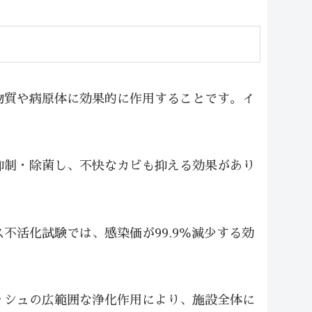
物質や病原体に効果的に作用することです。イ
抑制・除菌し、不快なカビも抑える効果があり
活化試験では、感染価が99.9％減少する効
ッシュの広範囲な浄化作用により、施設全体に