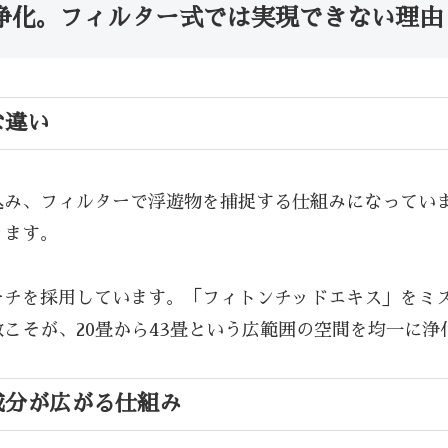
浄化。フィルター式では実現できない理由
な違い
込み、フィルターで浮遊物を捕捉する仕組みになってい
ります。
ーチを採用しています。「フィトンチッドエキス」をミ
こそが、20畳から43畳という広範囲の空間を均一に浄
成分が広がる仕組み