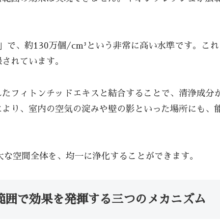
で、約130万個/cm³という非常に高い水準です。これ
録されています。
れたフィトンチッドエキスと結合することで、清浄成分
により、室内の空気の淀みや壁の影といった場所にも、
広大な空間全体を、均一に浄化することができます。
範囲で効果を発揮する三つのメカニズム