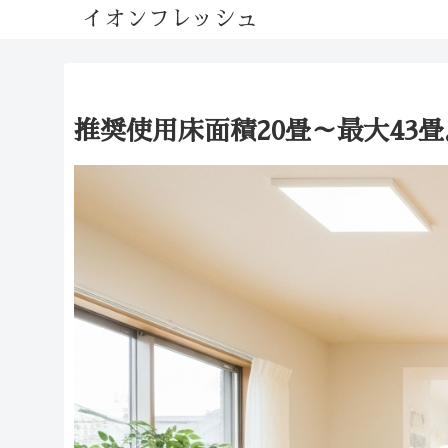
イオンフレッシュ
推奨使用床面積20畳～最大43