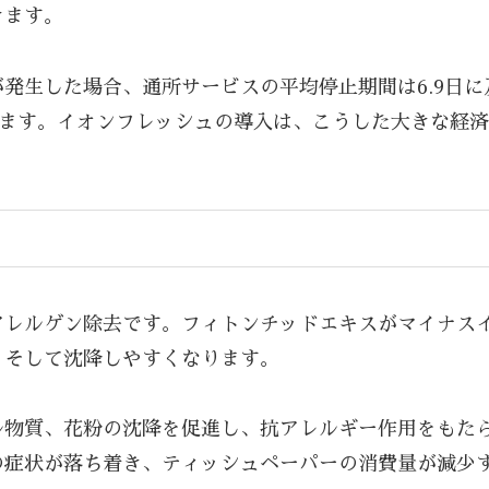
きます。
生した場合、通所サービスの平均停止期間は6.9日に及
ります。イオンフレッシュの導入は、こうした大きな経
アレルゲン除去です。フィトンチッドエキスがマイナス
、そして沈降しやすくなります。
ル物質、花粉の沈降を促進し、抗アレルギー作用をもた
の症状が落ち着き、ティッシュペーパーの消費量が減少