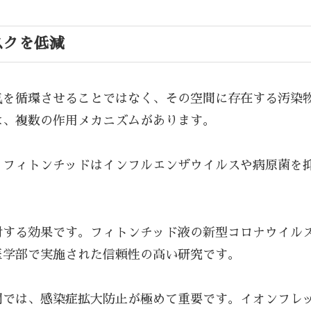
スクを低減
気を循環させることではなく、その空間に存在する汚染
は、複数の作用メカニズムがあります。
。フィトンチッドはインフルエンザウイルスや病原菌を
する効果です。フィトンチッド液の新型コロナウイルス不
医学部で実施された信頼性の高い研究です。
間では、感染症拡大防止が極めて重要です。イオンフレ