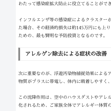
わたって感染症拡大防止に役立てることがで
インフルエンザ等の感染症によるクラスターが発
た場合、その経済的損失は約145万円にも上
ための、最も賢明な予防投資となるのです。
アレルゲン除去による症状の改善
次に重要なのが、浮遊汚染物捕捉効果による
物質がプラスに帯電し、体内に吸着しやすく
この沈降作用は、空中のハウスダストやアレ
化されるため、ご家族全体でアレルギー体質