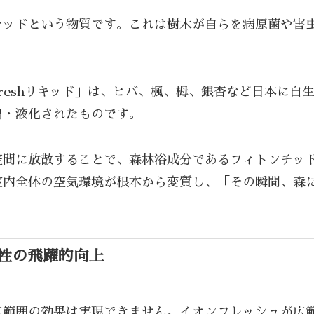
チッドという物質です。これは樹木が自らを病原菌や害
reshリキッド」は、ヒバ、楓、栂、銀杏など日本に自
出・液化されたものです。
空間に放散することで、森林浴成分であるフィトンチッ
室内全体の空気環境が根本から変質し、「その瞬間、森
性の飛躍的向上
広範囲の効果は実現できません。イオンフレッシュが広