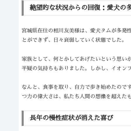
絶望的な状況からの回復：愛犬の
宮城県在住の相川友美様は、愛犬タムが多発
とができず、日々衰弱していく状態でした。
家族として、何とかしてあげたいという思い
半疑の気持ちもありました。しかし、イオン
なんと、食事を取り、自力で歩き始めたので
つ力の偉大さは、私たち人間の想像を超えた
長年の慢性症状が消えた喜び