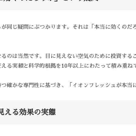
もが同じ疑問にぶつかります。それは「本当に効くのだ
なるのは当然です。目に見えない空気のために投資する
える実績と科学的根拠を10年以上にわたって積み重ね
持つ確かな専門性に基づき、「イオンフレッシュが本当
ら見える効果の実態