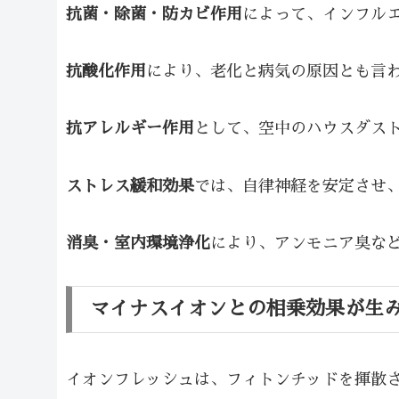
抗菌・除菌・防カビ作用
によって、インフル
抗酸化作用
により、老化と病気の原因とも言
抗アレルギー作用
として、空中のハウスダス
ストレス緩和効果
では、自律神経を安定させ
消臭・室内環境浄化
により、アンモニア臭な
マイナスイオンとの相乗効果が生
イオンフレッシュは、フィトンチッドを揮散さ