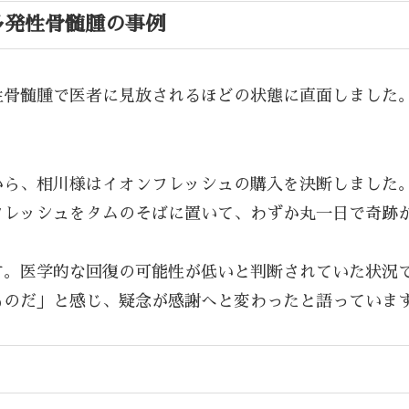
多発性骨髄腫の事例
性骨髄腫で医者に見放されるほどの状態に直面しました
から、相川様はイオンフレッシュの購入を決断しました
フレッシュをタムのそばに置いて、わずか丸一日で奇跡
す。医学的な回復の可能性が低いと判断されていた状況
ものだ」と感じ、疑念が感謝へと変わったと語っていま