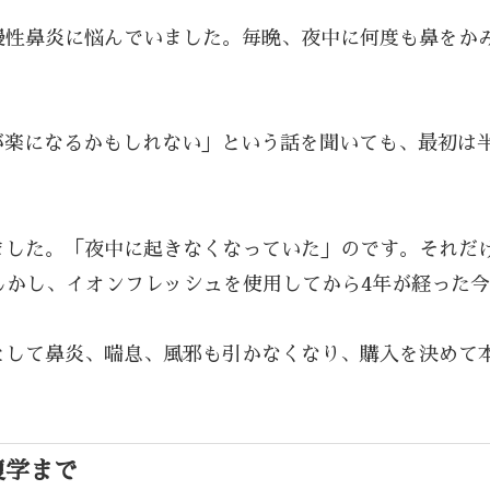
から慢性鼻炎に悩んでいました。毎晩、夜中に何度も鼻を
が楽になるかもしれない」という話を聞いても、最初は
ました。「夜中に起きなくなっていた」のです。それだけ
しかし、イオンフレッシュを使用してから4年が経った
果として鼻炎、喘息、風邪も引かなくなり、購入を決めて
復学まで