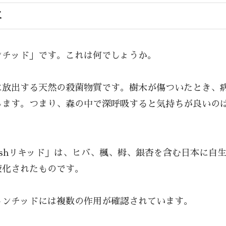
に
ンチッド」です。これは何でしょうか。
に放出する天然の殺菌物質です。樹木が傷ついたとき、
します。つまり、森の中で深呼吸すると気持ちが良いの
eshリキッド」は、ヒバ、楓、栂、銀杏を含む日本に自
液化されたものです。
トンチッドには複数の作用が確認されています。