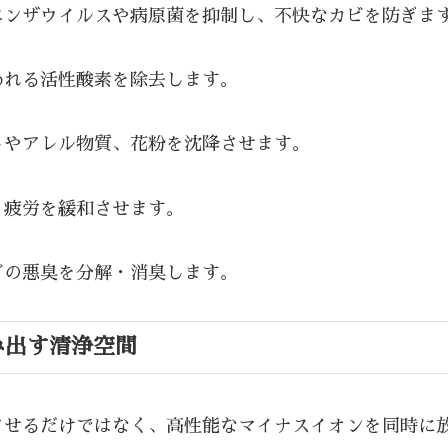
エンザウイルスや病原菌を抑制し、不快なカビを防ぎま
われる活性酸素を除去します。
トやアレル物質、花粉を沈降させます。
、疲労を緩和させます。
どの悪臭を分解・消臭します。
み出す清浄空間
せるだけではなく、高性能なマイナスイオンを同時に放出