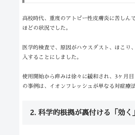
高校時代、重度のアトピー性皮膚炎に苦しん
ほどの状況でした。
医学的検査で、原因がハウスダスト、ほこり
入することにしました。
使用開始から痒みは徐々に緩和され、3ヶ月
の事例は、イオンフレッシュが単なる対症療
2. 科学的根拠が裏付ける「効