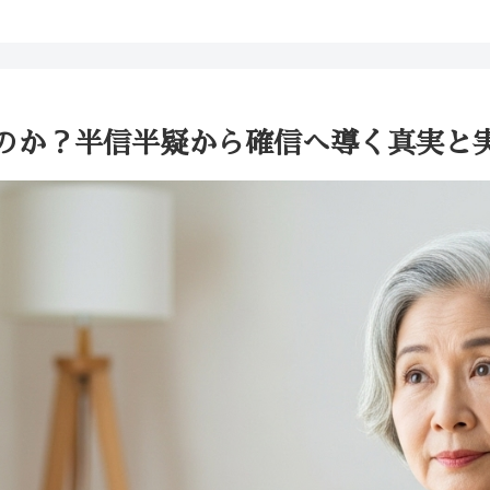
のか？半信半疑から確信へ導く真実と