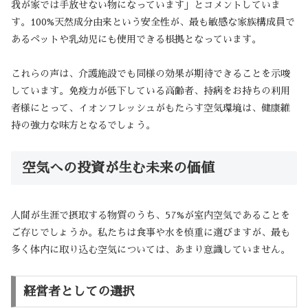
我が家では手放せない物になっています」とコメントしていま
す。100%天然成分由来という安全性が、最も敏感な家族構成員で
あるペットや乳幼児にも使用できる根拠となっています。
これらの声は、介護施設でも同様の効果が期待できることを示唆
しています。免疫力が低下している高齢者、持病をお持ちの利用
者様にとって、イオンフレッシュがもたらす空気環境は、健康維
持の強力な味方となるでしょう。
空気への投資が生む未来の価値
人間が生涯で摂取する物質のうち、57%が室内空気であることを
ご存じでしょうか。私たちは食事や水を慎重に選びますが、最も
多く体内に取り込む空気については、あまり意識していません。
経営者としての選択