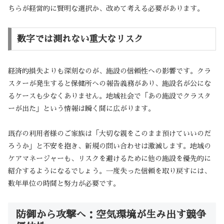
ちらが経営的に賢明な選択か、改めて考える必要があります。
数字では測れない重大なリスク
経済的損失よりも深刻なのが、施設の信頼性への影響です。クラ
スターが発生すると保健所への報告義務があり、施設名が公にな
るケースも少なくありません。地域社会で「あの施設でクラスタ
ーが出た」という情報は瞬く間に広がります。
既存の利用者様のご家族は「大切な親をこのまま預けていいのだ
ろうか」と不安を抱き、新規の問い合わせは激減します。地域の
ケアマネージャーも、リスクを避けるために他の施設を優先的に
紹介するようになるでしょう。一度失った信頼を取り戻すには、
数年単位の時間と努力が必要です。
防御から攻撃へ：空気環境が生み出す競争