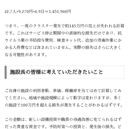
22.7人×9,270円×6.9日＝1,451,960円
つまり、一度のクラスター発生で約145万円の売上が失われる計算
です。これはサービス停止期間中の直接的な損失だけであり、抗
ウイルス薬の予防投与費用、検査キット代、追加の消毒作業にか
かる人件費などは含まれていません。実際の損失はさらに大きく
なる可能性があります。
施設長の皆様に考えていただきたいこと
ご自身の施設の利用者数、単価、稼働率を当てはめて計算してみ
てください。地域や施設規模によって数字は変わりますが、多く
の施設で100万円を超える損失が発生することがわかるはずです。
この金額は、新しい設備投資や職員の待遇改善に充てられるはず
だった貴重な資金です。予防対策への投資と、発生後の損失。ど