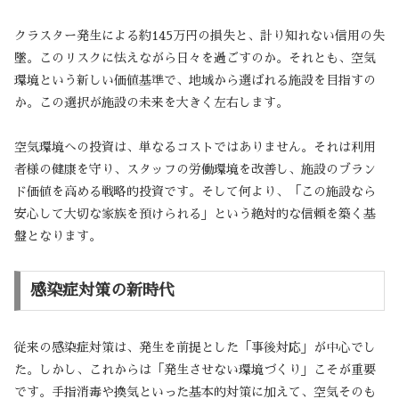
クラスター発生による約145万円の損失と、計り知れない信用の失
墜。このリスクに怯えながら日々を過ごすのか。それとも、空気
環境という新しい価値基準で、地域から選ばれる施設を目指すの
か。この選択が施設の未来を大きく左右します。
空気環境への投資は、単なるコストではありません。それは利用
者様の健康を守り、スタッフの労働環境を改善し、施設のブラン
ド価値を高める戦略的投資です。そして何より、「この施設なら
安心して大切な家族を預けられる」という絶対的な信頼を築く基
盤となります。
感染症対策の新時代
従来の感染症対策は、発生を前提とした「事後対応」が中心でし
た。しかし、これからは「発生させない環境づくり」こそが重要
です。手指消毒や換気といった基本的対策に加えて、空気そのも