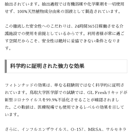
抽出されています。抽出過程では有機溶媒や化学薬剤を一切使用
せず、100%天然植物成分由来の溶液として製造されています。
この徹底した安全性へのこだわりは、24時間365日稼働させる介
護施設での使用を前提としているからです。利用者様が常に過ご
す空間だからこそ、安全性は絶対に妥協できない条件となりま
す。
科学的に証明された強力な効果
フィトンチッドの効果は、単なる経験則ではなく科学的に証明さ
れています。鳥取大学医学部での試験では、GL Freshリキッドが
新型コロナウイルスを99.9%不活化させることが確認されまし
た。この数値は、医療現場でも使用できるレベルの効果を示して
います。
さらに、インフルエンザウイルス、O-157、MRSA、サルモネラ