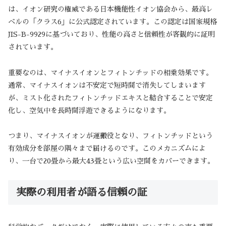
は、イオン研究の権威である日本機能性イオン協会から、最高レ
ベルの「クラス6」に公式認定されています。この認定は国家規格
JIS-B-9929に基づいており、性能の高さと信頼性が客観的に証明
されています。
重要なのは、マイナスイオンとフィトンチッドの相乗効果です。
通常、マイナスイオンは不安定で短時間で消失してしまいます
が、ミスト化されたフィトンチッドエキスと結合することで安定
化し、空気中を長時間浮遊できるようになります。
つまり、マイナスイオンが運搬役となり、フィトンチッドという
有効成分を部屋の隅々まで届けるのです。このメカニズムによ
り、一台で20畳から最大43畳という広い空間をカバーできます。
実際の利用者が語る信頼の証