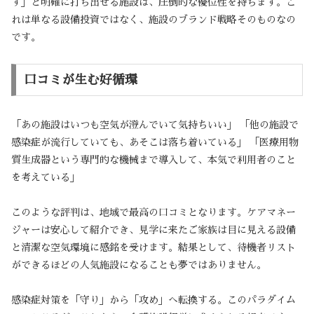
す」と明確に打ち出せる施設は、圧倒的な優位性を持ちます。こ
れは単なる設備投資ではなく、施設のブランド戦略そのものなの
です。
口コミが生む好循環
「あの施設はいつも空気が澄んでいて気持ちいい」 「他の施設で
感染症が流行していても、あそこは落ち着いている」 「医療用物
質生成器という専門的な機械まで導入して、本気で利用者のこと
を考えている」
このような評判は、地域で最高の口コミとなります。ケアマネー
ジャーは安心して紹介でき、見学に来たご家族は目に見える設備
と清潔な空気環境に感銘を受けます。結果として、待機者リスト
ができるほどの人気施設になることも夢ではありません。
感染症対策を「守り」から「攻め」へ転換する。このパラダイム