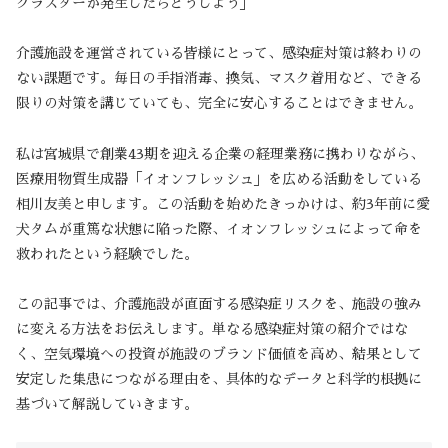
クラスターが発生したらどうしよう」
介護施設を運営されている皆様にとって、感染症対策は終わりの
ない課題です。毎日の手指消毒、換気、マスク着用など、できる
限りの対策を講じていても、完全に安心することはできません。
私は宮城県で創業43期を迎える企業の経理業務に携わりながら、
医療用物質生成器「イオンフレッシュ」を広める活動をしている
相川友美と申します。この活動を始めたきっかけは、約3年前に愛
犬タムが重篤な状態に陥った際、イオンフレッシュによって命を
救われたという経験でした。
この記事では、介護施設が直面する感染症リスクを、施設の強み
に変える方法をお伝えします。単なる感染症対策の紹介ではな
く、空気環境への投資が施設のブランド価値を高め、結果として
安定した集患につながる理由を、具体的なデータと科学的根拠に
基づいて解説していきます。