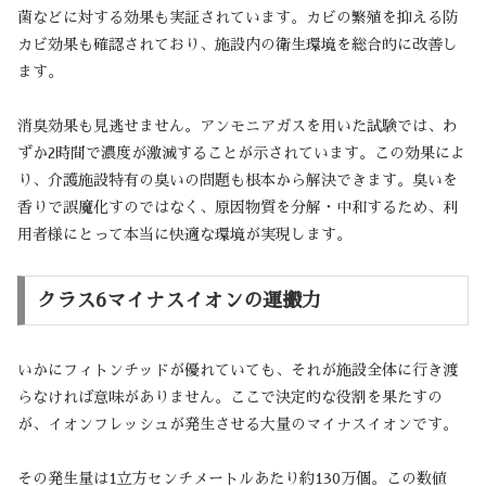
菌などに対する効果も実証されています。カビの繁殖を抑える防
カビ効果も確認されており、施設内の衛生環境を総合的に改善し
ます。
消臭効果も見逃せません。アンモニアガスを用いた試験では、わ
ずか2時間で濃度が激減することが示されています。この効果によ
り、介護施設特有の臭いの問題も根本から解決できます。臭いを
香りで誤魔化すのではなく、原因物質を分解・中和するため、利
用者様にとって本当に快適な環境が実現します。
クラス6マイナスイオンの運搬力
いかにフィトンチッドが優れていても、それが施設全体に行き渡
らなければ意味がありません。ここで決定的な役割を果たすの
が、イオンフレッシュが発生させる大量のマイナスイオンです。
その発生量は1立方センチメートルあたり約130万個。この数値