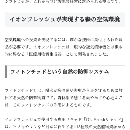
シフトこそが、これからの介護施設経営に求められる視点です。
イオンフレッシュが実現する森の空気環境
空気環境への投資を実現するには、確かな技術に裏付けられた製
品が必要です。イオンフレッシュは一般的な空気清浄機とは根本
的に異なる「医療用物質生成器」として開発されました。
フィトンチッドという自然の防御システム
フィトンチッドとは、樹木が病原菌や害虫から身を守るために放
出する天然の防御物質です。森林浴で感じる爽やかさや心地よさ
は、このフィトンチッドの作用によるものです。
イオンフレッシュで使用する専用リキッド「GL Freshリキッド」
は、ヒノキやマツなど日本に自生する118種類の天然植物資源から