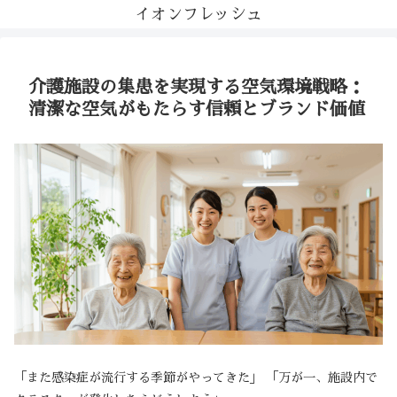
イオンフレッシュ
介護施設の集患を実現する空気環境戦略：
清潔な空気がもたらす信頼とブランド価値
「また感染症が流行する季節がやってきた」 「万が一、施設内で