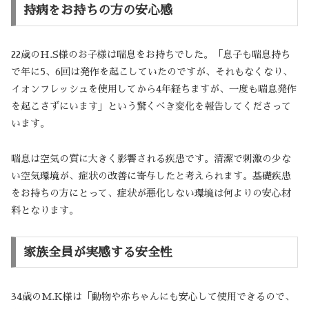
持病をお持ちの方の安心感
22歳のH.S様のお子様は喘息をお持ちでした。「息子も喘息持ち
で年に5、6回は発作を起こしていたのですが、それもなくなり、
イオンフレッシュを使用してから4年経ちますが、一度も喘息発作
を起こさずにいます」という驚くべき変化を報告してくださって
います。
喘息は空気の質に大きく影響される疾患です。清潔で刺激の少な
い空気環境が、症状の改善に寄与したと考えられます。基礎疾患
をお持ちの方にとって、症状が悪化しない環境は何よりの安心材
料となります。
家族全員が実感する安全性
34歳のM.K様は「動物や赤ちゃんにも安心して使用できるので、